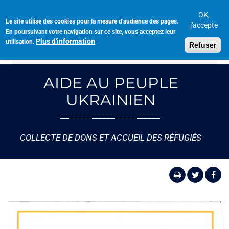
Aller
au
OK,
Le site utilise des cookies pour la mesure d'audience des pages.
Toggl
contenu
j'accepte
En poursuivant votre navigation sur ce site, vous acceptez leur
navig
principal
Plus d'information
utilisation.
Refuser
AIDE AU PEUPLE
UKRAINIEN
COLLECTE DE DONS ET ACCUEIL DES RÉFUGIÉS