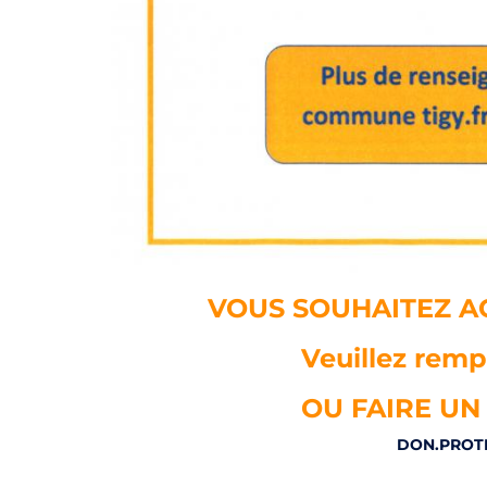
VOUS SOUHAITEZ AC
Veuillez rempl
OU FAIRE UN
DON.PROTE