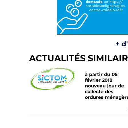
+ d
ACTUALITÉS SIMILAI
à partir du 05
février 2018
nouveau jour de
collecte des
ordures ménagèr