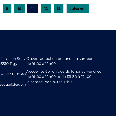
9
10
12
13
suivant ›
11
32, rue de Sully
Ouvert au public du lundi au samedi
45510 Tigy
de 9h00 à 12h00
Accueil téléphonique du lundi au vendredi
02 38 58 00 49
de 9h00 à 12h00 et de 13h30 à 17h00 -
le samedi de 9h00 à 12h00
accueil@tigy.fr