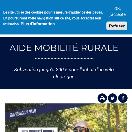
Aller
au
OK,
Le site utilise des cookies pour la mesure d'audience des pages.
Toggl
contenu
j'accepte
En poursuivant votre navigation sur ce site, vous acceptez leur
navig
principal
Plus d'information
utilisation.
Refuser
AIDE MOBILITÉ RURALE
Subvention jusqu'à 200 € pour l'achat d'un vélo
électrique