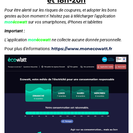
et 18h-20h
Pour être alerté sur les risques de coupures, et adopter les bons
gestes au bon moment n' hésitez pas à télécharger l'application
mon
écowatt
sur vos smartphones, iPhones et tablettes
Important :
L’application
mon
écowatt
ne collecte aucune donnée personnelle.
https://www.monecowatt.fr
Pour plus d'informations: