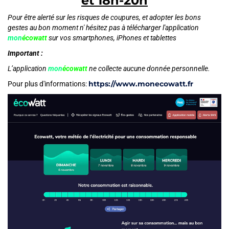
et 18h-20h
Pour être alerté sur les risques de coupures, et adopter les bons
gestes au bon moment n' hésitez pas à télécharger l'application
mon
écowatt
sur vos smartphones, iPhones et tablettes
Important :
L’application
mon
écowatt
ne collecte aucune donnée personnelle.
https://www.monecowatt.fr
Pour plus d'informations: