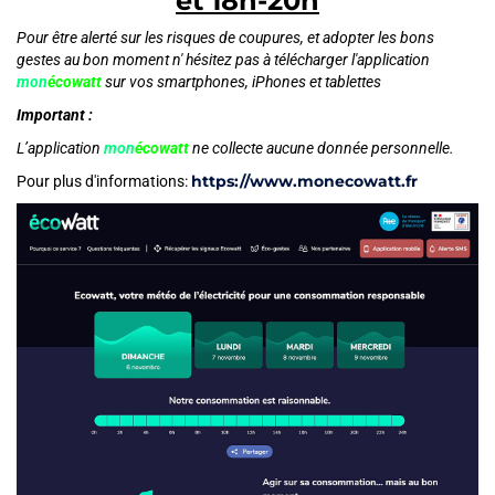
et 18h-20h
Pour être alerté sur les risques de coupures, et adopter les bons
gestes au bon moment n' hésitez pas à télécharger l'application
mon
écowatt
sur vos smartphones, iPhones et tablettes
Important :
L’application
mon
écowatt
ne collecte aucune donnée personnelle.
https://www.monecowatt.fr
Pour plus d'informations: