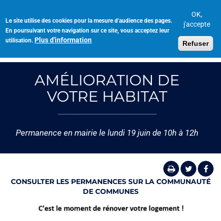
Aller
au
OK,
Le site utilise des cookies pour la mesure d'audience des pages.
Toggl
contenu
j'accepte
En poursuivant votre navigation sur ce site, vous acceptez leur
navig
principal
Plus d'information
utilisation.
Refuser
AMÉLIORATION DE
VOTRE HABITAT
Permanence en mairie le lundi 19 juin de 10h à 12h
CONSULTER LES PERMANENCES SUR LA COMMUNAUTÉ
DE COMMUNES