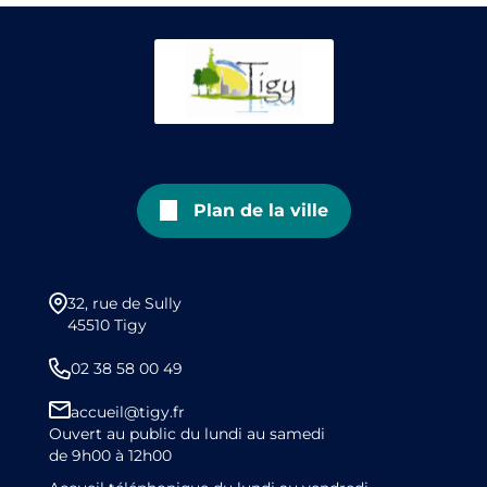
Plan de la ville
32, rue de Sully
45510 Tigy
02 38 58 00 49
accueil@tigy.fr
Ouvert au public du lundi au samedi
de 9h00 à 12h00