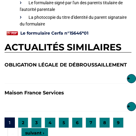
Le formulaire signé par l'un des parents titulaire de
l'autorité parentale
La photocopie du titre d'identité du parent signataire
du formulaire
Le formulaire Cerfa n°15646*01
ACTUALITÉS SIMILAIRES
OBLIGATION LÉGALE DE DÉBROUSSAILLEMENT
+
Maison France Services
+
2
3
4
5
6
7
8
9
1
suivant ›
…