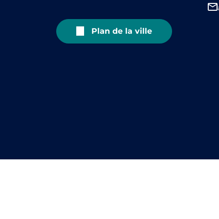
Plan de la ville
Marchés publics
Accessibilité
M