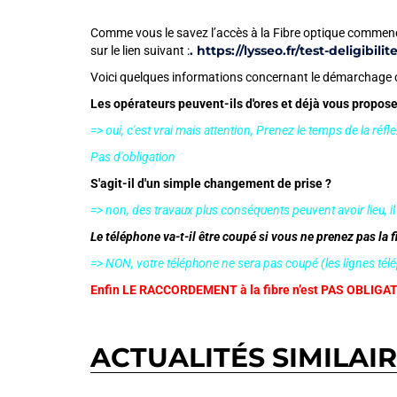
Comme vous le savez l’accès à la Fibre optique commence
. https://lysseo.fr/test-deligibilite
sur le lien suivant :
Voici quelques informations concernant le démarchage 
Les opérateurs peuvent-ils d'ores et déjà vous proposer
=> oui, c'est vrai mais attention, Prenez le temps de la réfle
Pas d'obligation
S'agit-il d'un simple changement de prise ?
=> non, des travaux plus conséquents peuvent avoir lieu, i
Le téléphone va-t-il être coupé si vous ne prenez pas la f
=> NON, votre téléphone ne sera pas coupé (les lignes tél
Enfin LE RACCORDEMENT à la fibre n’est PAS OBLIGATOI
ACTUALITÉS SIMILAI