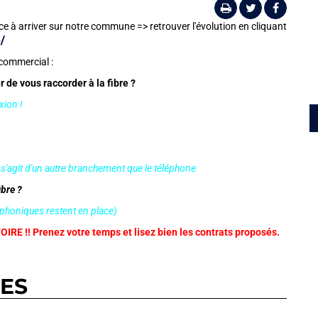
 à arriver sur notre commune => retrouver l'évolution en cliquant
/
commercial :
 de vous raccorder à la fibre ?
xion !
l s'agit d'un autre branchement que le téléphone
ibre ?
éphoniques restent en place)
RE !! Prenez votre temps et lisez bien les contrats proposés.
RES