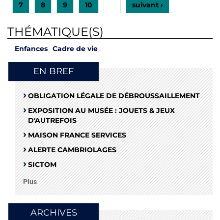
7
8
9
10
suivant ›
…
THÉMATIQUE(S)
Enfances
Cadre de vie
EN BREF
OBLIGATION LÉGALE DE DÉBROUSSAILLEMENT
EXPOSITION AU MUSÉE : JOUETS & JEUX
D'AUTREFOIS
MAISON FRANCE SERVICES
ALERTE CAMBRIOLAGES
SICTOM
Plus
ARCHIVES