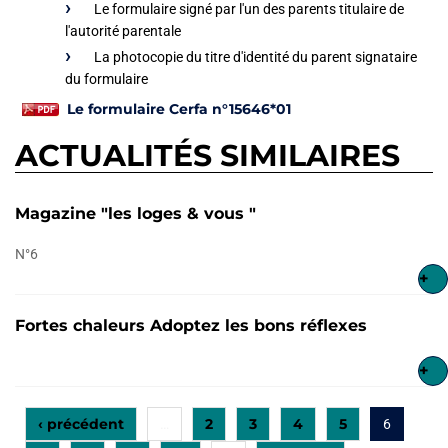
Le formulaire signé par l'un des parents titulaire de
l'autorité parentale
La photocopie du titre d'identité du parent signataire
du formulaire
Le formulaire Cerfa n°15646*01
ACTUALITÉS SIMILAIRES
Magazine "les loges & vous "
N°6
+
Fortes chaleurs Adoptez les bons réflexes
+
‹ précédent
2
3
4
5
…
6