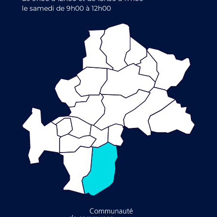
le samedi de 9h00 à 12h00