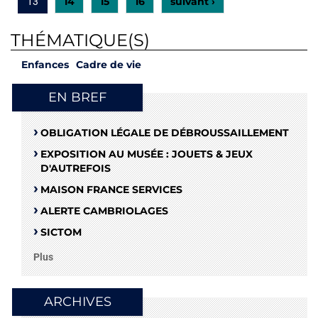
14
15
16
suivant ›
13
THÉMATIQUE(S)
Enfances
Cadre de vie
EN BREF
OBLIGATION LÉGALE DE DÉBROUSSAILLEMENT
EXPOSITION AU MUSÉE : JOUETS & JEUX
D'AUTREFOIS
MAISON FRANCE SERVICES
ALERTE CAMBRIOLAGES
SICTOM
Plus
ARCHIVES