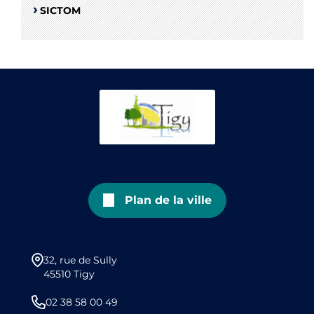
SICTOM
Plan de la ville
32, rue de Sully
45510 Tigy
02 38 58 00 49