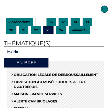
+
‹ précédent
16
17
18
19
…
20
21
22
24
suivant ›
23
THÉMATIQUE(S)
Mairie
EN BREF
OBLIGATION LÉGALE DE DÉBROUSSAILLEMENT
EXPOSITION AU MUSÉE : JOUETS & JEUX
D'AUTREFOIS
MAISON FRANCE SERVICES
ALERTE CAMBRIOLAGES