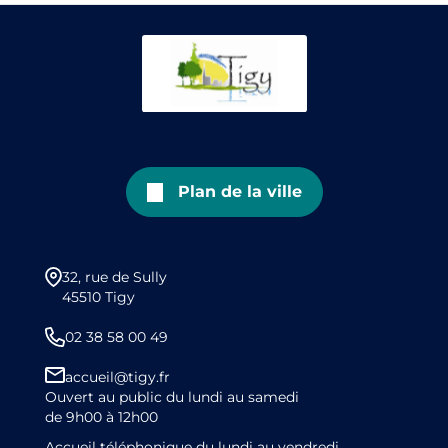
Plan de la ville
32, rue de Sully
45510 Tigy
02 38 58 00 49
accueil@tigy.fr
Ouvert au public du lundi au samedi
de 9h00 à 12h00
Accueil téléphonique du lundi au vendredi