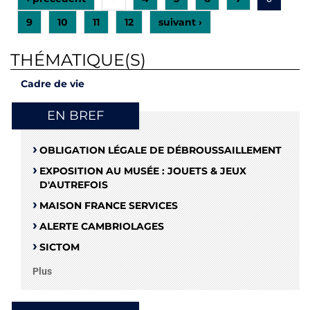
9
10
11
12
suivant ›
THÉMATIQUE(S)
Cadre de vie
EN BREF
OBLIGATION LÉGALE DE DÉBROUSSAILLEMENT
EXPOSITION AU MUSÉE : JOUETS & JEUX
D'AUTREFOIS
MAISON FRANCE SERVICES
ALERTE CAMBRIOLAGES
SICTOM
Plus