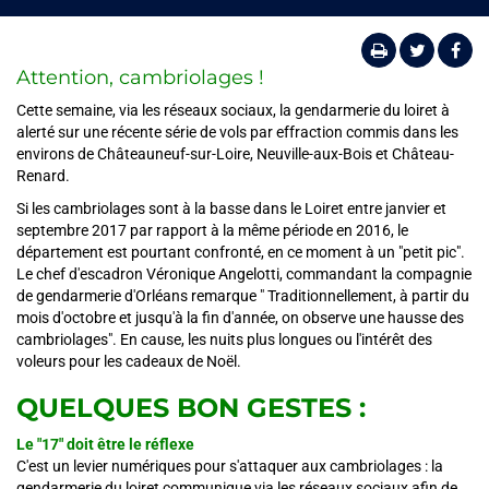
Attention, cambriolages !
Cette semaine, via les réseaux sociaux, la gendarmerie du loiret à
alerté sur une récente série de vols par effraction commis dans les
environs de Châteauneuf-sur-Loire, Neuville-aux-Bois et Château-
Renard.
Si les cambriolages sont à la basse dans le Loiret entre janvier et
septembre 2017 par rapport à la même période en 2016, le
département est pourtant confronté, en ce moment à un "petit pic".
Le chef d'escadron Véronique Angelotti, commandant la compagnie
de gendarmerie d'Orléans remarque " Traditionnellement, à partir du
mois d'octobre et jusqu'à la fin d'année, on observe une hausse des
cambriolages". En cause, les nuits plus longues ou l'intérêt des
voleurs pour les cadeaux de Noël.
QUELQUES BON GESTES :
Le "17" doit être le réflexe
C'est un levier numériques pour s'attaquer aux cambriolages : la
gendarmerie du loiret communique via les réseaux sociaux afin de