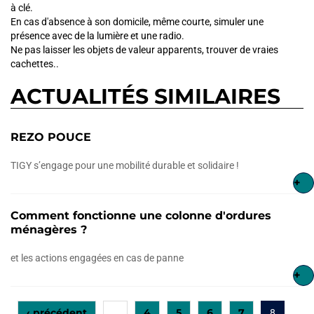
à clé.
En cas d'absence à son domicile, même courte, simuler une
présence avec de la lumière et une radio.
Ne pas laisser les objets de valeur apparents, trouver de vraies
cachettes..
ACTUALITÉS SIMILAIRES
REZO POUCE
TIGY s’engage pour une mobilité durable et solidaire !
+
Comment fonctionne une colonne d'ordures
ménagères ?
et les actions engagées en cas de panne
+
‹ précédent
4
5
6
7
…
8