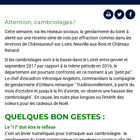
Attention, cambriolages !
Cette semaine, via les réseaux sociaux, la gendarmerie du loiret à
alerté sur une récente série de vols par effraction commis dans les
environs de Châteauneuf-sur-Loire, Neuville-aux-Bois et Château-
Renard.
Si les cambriolages sont à la basse dans le Loiret entre janvier et
septembre 2017 par rapport à la même période en 2016, le
département est pourtant confronté, en ce moment à un "petit pic".
Le chef d'escadron Véronique Angelotti, commandant la compagnie
de gendarmerie d'Orléans remarque " Traditionnellement, à partir du
mois d'octobre et jusqu'à la fin d'année, on observe une hausse des
cambriolages". En cause, les nuits plus longues ou l'intérêt des
voleurs pour les cadeaux de Noël.
QUELQUES BON GESTES :
Le "17" doit être le réflexe
C'est un levier numériques pour s'attaquer aux cambriolages : la
gendarmerie du loiret communique via les réseaux sociaux afin de