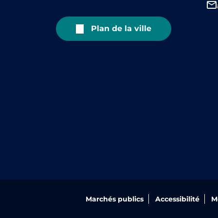
Plan de la ville
Marchés publics
Accessibilité
M