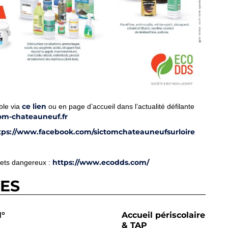
ce lien
ble via
ou en page d’accueil dans l’actualité défilante
om-chateauneuf.fr
tps://www.facebook.com/sictomchateauneufsurloire
https://www.ecodds.com/
hets dangereux :
RES
°
Accueil périscolaire
& TAP