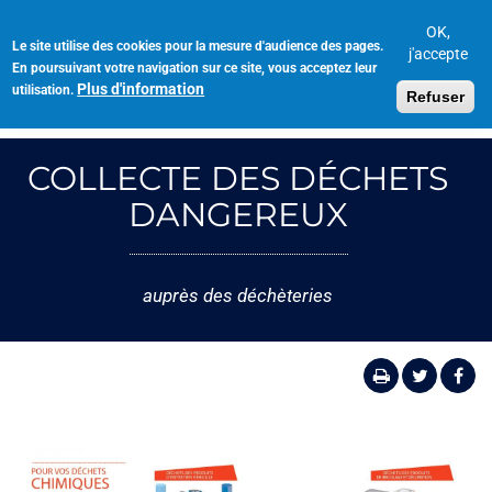
Aller
au
OK,
Le site utilise des cookies pour la mesure d'audience des pages.
Toggl
contenu
j'accepte
En poursuivant votre navigation sur ce site, vous acceptez leur
navig
principal
Plus d'information
utilisation.
Refuser
COLLECTE DES DÉCHETS
DANGEREUX
auprès des déchèteries