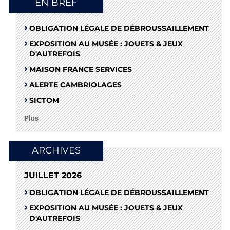
EN BREF
OBLIGATION LÉGALE DE DÉBROUSSAILLEMENT
EXPOSITION AU MUSÉE : JOUETS & JEUX
D'AUTREFOIS
MAISON FRANCE SERVICES
ALERTE CAMBRIOLAGES
SICTOM
Plus
ARCHIVES
JUILLET 2026
OBLIGATION LÉGALE DE DÉBROUSSAILLEMENT
EXPOSITION AU MUSÉE : JOUETS & JEUX
D'AUTREFOIS