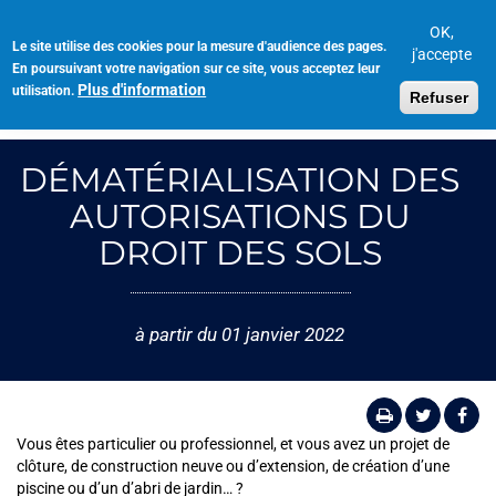
Aller
au
OK,
Le site utilise des cookies pour la mesure d'audience des pages.
Toggl
contenu
j'accepte
En poursuivant votre navigation sur ce site, vous acceptez leur
navig
principal
Plus d'information
utilisation.
Refuser
DÉMATÉRIALISATION DES
AUTORISATIONS DU
DROIT DES SOLS
à partir du 01 janvier 2022
Vous êtes particulier ou professionnel, et vous avez un projet de
clôture, de construction neuve ou d’extension, de création d’une
piscine ou d’un d’abri de jardin… ?