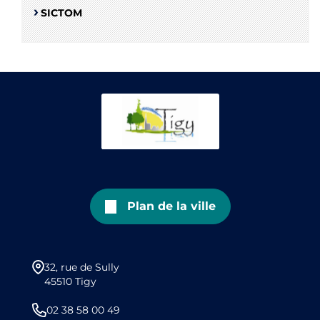
SICTOM
Plan de la ville
32, rue de Sully
45510 Tigy
02 38 58 00 49