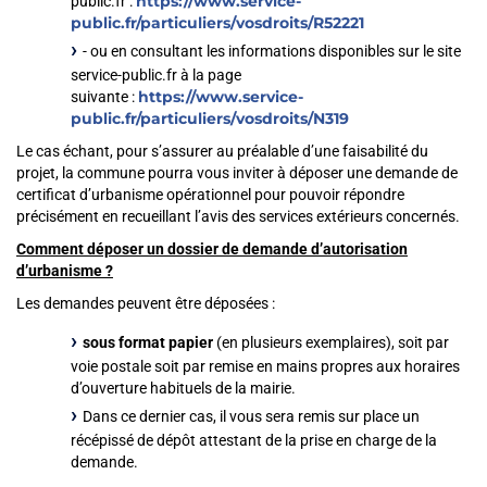
https://www.service-
public.fr :
public.fr/particuliers/vosdroits/R52221
- ou en consultant les informations disponibles sur le site
service-public.fr à la page
https://www.service-
suivante :
public.fr/particuliers/vosdroits/N319
Le cas échant, pour s’assurer au préalable d’une faisabilité du
projet, la commune pourra vous inviter à déposer une demande de
certificat d’urbanisme opérationnel pour pouvoir répondre
précisément en recueillant l’avis des services extérieurs concernés.
Comment déposer un dossier de demande d’autorisation
d’urbanisme ?
Les demandes peuvent être déposées :
sous format papier
(en plusieurs exemplaires), soit par
voie postale soit par remise en mains propres aux horaires
d’ouverture habituels de la mairie.
Dans ce dernier cas, il vous sera remis sur place un
récépissé de dépôt attestant de la prise en charge de la
demande.