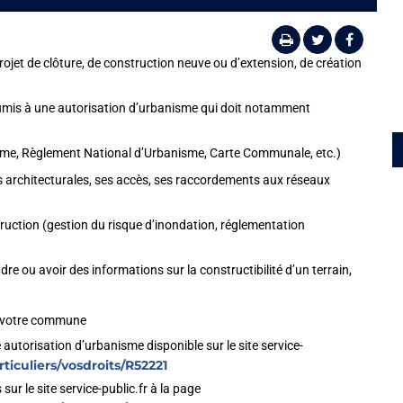
rojet de clôture, de construction neuve ou d’extension, de création
soumis à une autorisation d’urbanisme qui doit notamment
nisme, Règlement National d’Urbanisme, Carte Communale, etc.)
es architecturales, ses accès, ses raccordements aux réseaux
ruction (gestion du risque d’inondation, réglementation
e ou avoir des informations sur la constructibilité d’un terrain,
de votre commune
e autorisation d’urbanisme disponible sur le site service-
rticuliers/vosdroits/R52221
sur le site service-public.fr à la page