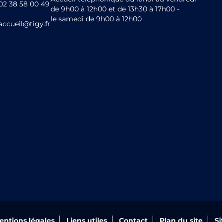
02 38 58 00 49
de 9h00 à 12h00 et de 13h30 à 17h00 -
le samedi de 9h00 à 12h00
accueil@tigy.fr
entions légales
Liens utiles
Contact
Plan du site
S