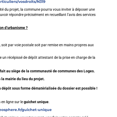
rticuliers/vosdroits/N319
lité du projet, la commune pourra vous inviter à déposer une
voir répondre précisément en recueillant l’avis des services
on d’urbanisme ?
, soit par voie postale soit par remise en mains propres aux
ce un récépissé de dépôt attestant de la prise en charge de la
e fait au siège de la communauté de communes des Loges.
la mairie du lieu du projet.
n dépôt sous forme dématérialisée du dossier est possible !
en ligne sur le
guichet unique
.
geosphere.fr/guichet-unique