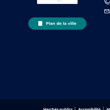
Plan de la ville
Marchés publics
Accessibilité
M