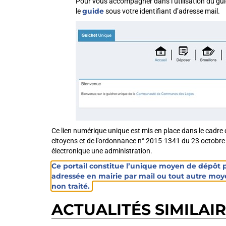
Pour vous accompagner dans l’utilisation du guic
guide
le
sous votre identifiant d’adresse mail.
Ce lien numérique unique est mis en place dans le cadre de
citoyens et de l’ordonnance n° 2015-1341 du 23 octobre 2
électronique une administration.
Ce portail constitue l’unique moyen de dépôt
adressée en mairie par mail ou tout autre mo
non traité.
ACTUALITÉS SIMILAI