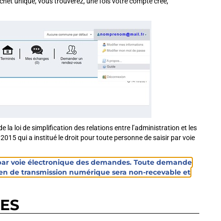
het unique, vous trouverez, une fois votre compte créé,
 la loi de simplification des relations entre l’administration et les
015 qui a institué le droit pour toute personne de saisir par voie
 par voie électronique des demandes. Toute demande
yen de transmission numérique sera non-recevable et
RES