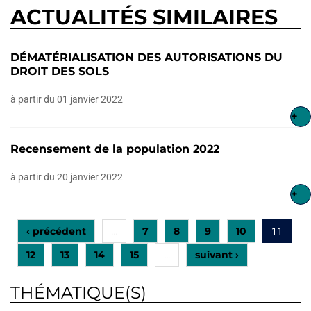
ACTUALITÉS SIMILAIRES
DÉMATÉRIALISATION DES AUTORISATIONS DU
DROIT DES SOLS
à partir du 01 janvier 2022
+
Recensement de la population 2022
à partir du 20 janvier 2022
+
‹ précédent
7
8
9
10
…
11
12
13
14
15
suivant ›
…
THÉMATIQUE(S)