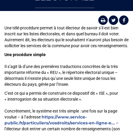
Une télé-procédure permet à tout électeur de savoir s’il est bien
inscrit sur les listes électorales, et dans quel bureau il doit voter.
Autrement dit, les électeurs qui le souhaitent n’auront plus besoin de
solliciter les services de la commune pour avoir ces renseignements.
Une procédure simple
Il s’agit là d’une des premières traductions concrètes de la très
importante réforme du « REU », le répertoire électoral unique –
désormais il n’existe plus qu’une seule liste unique de tous les
électeurs du pays, gérée par l’Insee.
C'est ce qui a permis de construire ce dispositif dit « ISE », pour
« interrogation de sa situation électorale ».
Concrètement, le système est très simple : une fois sur la page
https://www.service-
voulue – à l’adresse
public.fr/particuliers/vosdroits/services-en-ligne-e...
–
l’électeur doit entrer un certain nombre de renseignements (son