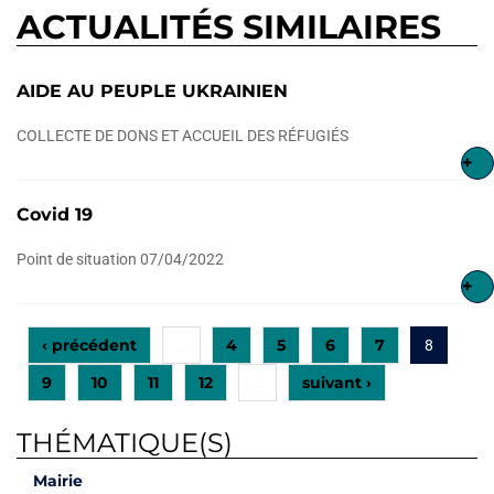
ACTUALITÉS SIMILAIRES
AIDE AU PEUPLE UKRAINIEN
COLLECTE DE DONS ET ACCUEIL DES RÉFUGIÉS
+
Covid 19
Point de situation 07/04/2022
+
‹ précédent
4
5
6
7
…
8
9
10
11
12
suivant ›
…
THÉMATIQUE(S)
Mairie