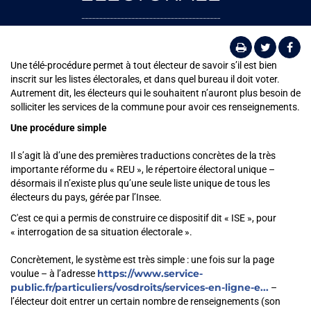
Une télé-procédure permet à tout électeur de savoir s’il est bien
inscrit sur les listes électorales, et dans quel bureau il doit voter.
Autrement dit, les électeurs qui le souhaitent n’auront plus besoin de
solliciter les services de la commune pour avoir ces renseignements.
Une procédure simple
Il s’agit là d’une des premières traductions concrètes de la très
importante réforme du « REU », le répertoire électoral unique –
désormais il n’existe plus qu’une seule liste unique de tous les
électeurs du pays, gérée par l’Insee.
C'est ce qui a permis de construire ce dispositif dit « ISE », pour
« interrogation de sa situation électorale ».
Concrètement, le système est très simple : une fois sur la page
https://www.service-
voulue – à l’adresse
public.fr/particuliers/vosdroits/services-en-ligne-e...
–
l’électeur doit entrer un certain nombre de renseignements (son