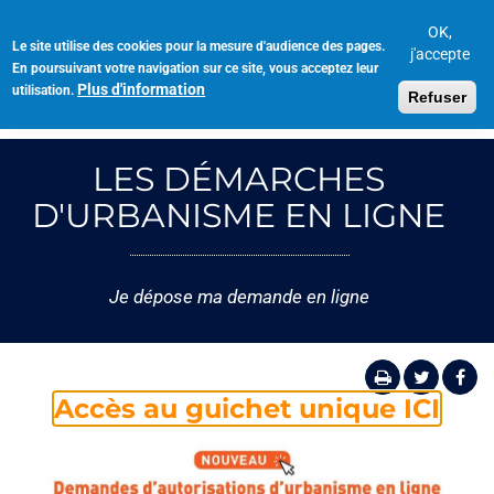
Aller
au
OK,
Le site utilise des cookies pour la mesure d'audience des pages.
Toggl
contenu
j'accepte
En poursuivant votre navigation sur ce site, vous acceptez leur
navig
principal
Plus d'information
utilisation.
Refuser
LES DÉMARCHES
D'URBANISME EN LIGNE
Je dépose ma demande en ligne
Accès au guichet unique ICI