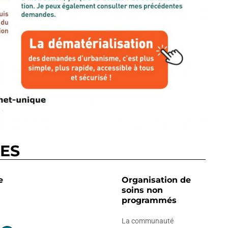
RES
e
Organisation de
soins non
programmés
La communauté