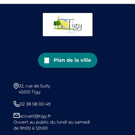
Plan de la ville
32, rue de Sully
45510 Tigy
02 38 58 00 49
accueil@tigy.fr
Ouvert au public du lundi au samedi
de 9h00 à 12h00