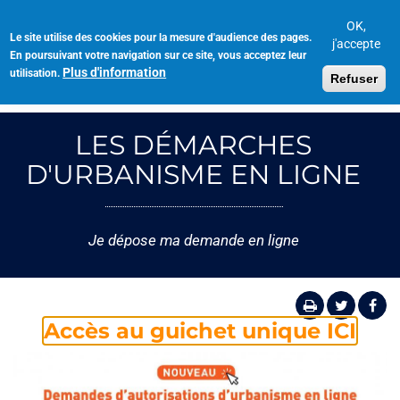
Aller
au
OK,
Le site utilise des cookies pour la mesure d'audience des pages.
Toggl
contenu
j'accepte
En poursuivant votre navigation sur ce site, vous acceptez leur
navig
principal
Plus d'information
utilisation.
Refuser
LES DÉMARCHES
D'URBANISME EN LIGNE
Je dépose ma demande en ligne
Accès au guichet unique ICI