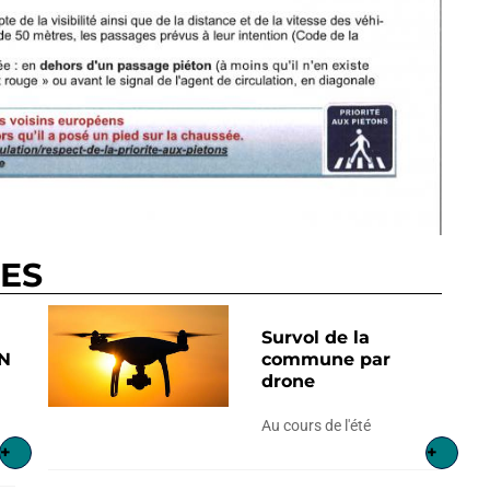
RES
Survol de la
N
commune par
drone
Au cours de l'été
+
+