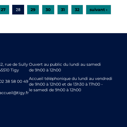
27
29
30
31
32
suivant ›
28
32, rue de Sully
Ouvert au public du lundi au samedi
45510 Tigy
de 9h00 à 12h00
Accueil téléphonique du lundi au vendredi
02 38 58 00 49
de 9h00 à 12h00 et de 13h30 à 17h00 -
le samedi de 9h00 à 12h00
accueil@tigy.fr