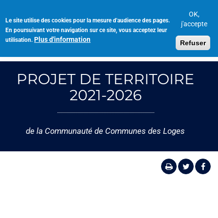
Aller
au
OK,
Le site utilise des cookies pour la mesure d'audience des pages.
Toggl
contenu
j'accepte
En poursuivant votre navigation sur ce site, vous acceptez leur
navig
principal
Plus d'information
utilisation.
Refuser
PROJET DE TERRITOIRE
2021-2026
de la Communauté de Communes des Loges