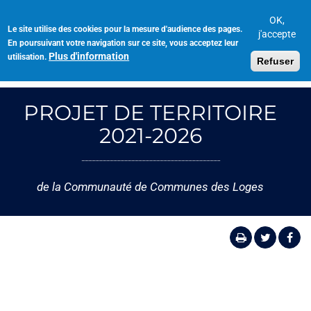
Aller
au
OK,
Le site utilise des cookies pour la mesure d'audience des pages.
Toggl
contenu
j'accepte
En poursuivant votre navigation sur ce site, vous acceptez leur
navig
principal
Plus d'information
utilisation.
Refuser
PROJET DE TERRITOIRE
2021-2026
de la Communauté de Communes des Loges