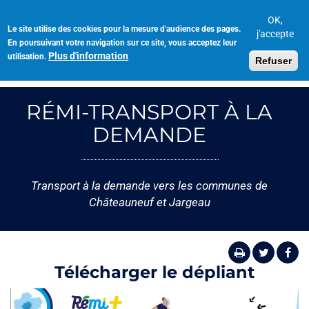
Aller
au
OK,
Le site utilise des cookies pour la mesure d'audience des pages.
Toggl
contenu
j'accepte
En poursuivant votre navigation sur ce site, vous acceptez leur
navig
principal
Plus d'information
utilisation.
Refuser
RÉMI-TRANSPORT À LA
DEMANDE
Transport à la demande vers les communes de
Châteauneuf et Jargeau
Télécharger le dépliant