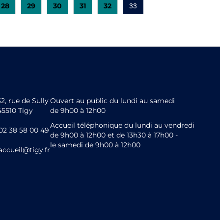
28
29
30
31
32
33
32, rue de Sully
Ouvert au public du lundi au samedi
45510 Tigy
de 9h00 à 12h00
Accueil téléphonique du lundi au vendredi
02 38 58 00 49
de 9h00 à 12h00 et de 13h30 à 17h00 -
le samedi de 9h00 à 12h00
accueil@tigy.fr