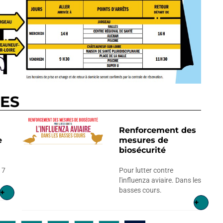
RES
Renforcement des
e
mesures de
biosécurité
17
Pour lutter contre
l'influenza aviaire. Dans les
basses cours.
+
+