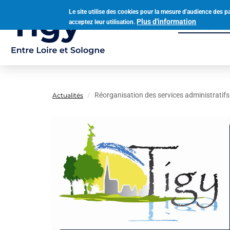
Aller
Le site utilise des cookies pour la mesure d'audience des p
au
Plus d'information
acceptez leur utilisation.
Municipalit
contenu
Navigation
principal
principale
Réorganisation des services administratifs 
Actualités