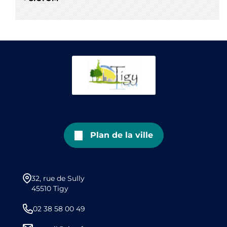
Plan de la ville
32, rue de Sully
45510 Tigy
02 38 58 00 49