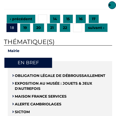
+
‹ précédent
14
15
16
17
…
19
20
21
22
suivant ›
18
…
THÉMATIQUE(S)
Mairie
EN BREF
OBLIGATION LÉGALE DE DÉBROUSSAILLEMENT
EXPOSITION AU MUSÉE : JOUETS & JEUX
D'AUTREFOIS
MAISON FRANCE SERVICES
ALERTE CAMBRIOLAGES
SICTOM