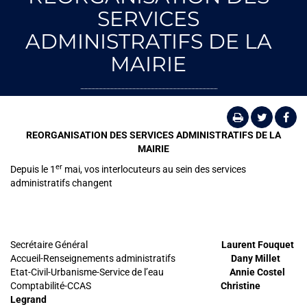
SERVICES
ADMINISTRATIFS DE LA
MAIRIE
REORGANISATION DES SERVICES ADMINISTRATIFS DE LA
MAIRIE
er
Depuis le 1
mai, vos interlocuteurs au sein des services
administratifs changent
Secrétaire Général
Laurent Fouquet
Accueil-Renseignements administratifs
Dany Millet
Etat-Civil-Urbanisme-Service de l’eau
Annie Costel
Comptabilité-CCAS
Christine
Legrand