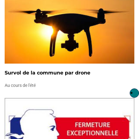
Survol de la commune par drone
Au cours de l'été
+