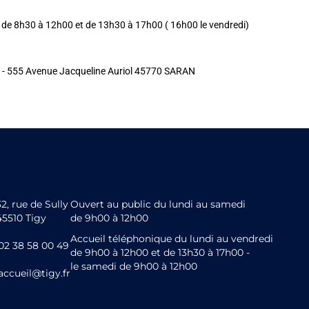
e de 8h30 à 12h00 et de 13h30 à 17h00 ( 16h00 le vendredi)
d - 555 Avenue Jacqueline Auriol 45770 SARAN
32, rue de Sully
Ouvert au public du lundi au samedi
45510 Tigy
de 9h00 à 12h00
Accueil téléphonique du lundi au vendredi
02 38 58 00 49
de 9h00 à 12h00 et de 13h30 à 17h00 -
le samedi de 9h00 à 12h00
accueil@tigy.fr