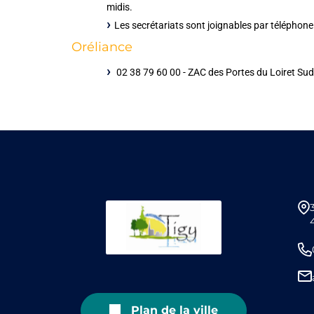
midis.
Les secrétariats sont joignables par téléphon
Oréliance
02 38 79 60 00 -
ZAC des Portes du Loiret Su
Plan de la ville