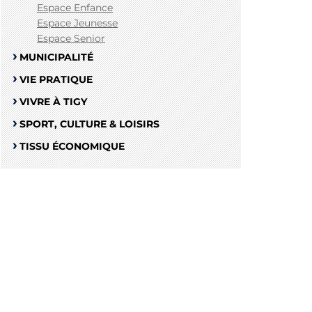
Espace Enfance
Espace Jeunesse
Espace Senior
MUNICIPALITÉ
VIE PRATIQUE
VIVRE À TIGY
SPORT, CULTURE & LOISIRS
TISSU ÉCONOMIQUE