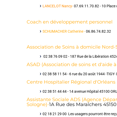
LANCELOT Nancy-
07.69.11.70.82 - 10 Place d
Coach en développement personnel
SCHUMACHER Catherine -
06.86.74.82.32
Association de Soins à domicile Nord
02 38 76 09 02 -
187 Rue de la Libération 452
ASAD (Association de soins et d'aide à
02 38 58 11 54 - 6 rue du 20 août 1944 -TIGY- 
Centre Hospitalier Régional d'Orléans
02 38 51 44 44 -
14 avenue Hôpital 45100 O
Assistante Sociale ADS (Agence Dépar
Sologne)-
1A Rue des Maraîchers 451
02 18 21 29 00 Les usagers pourront être reç