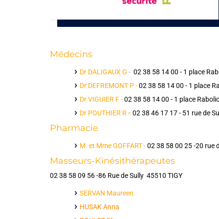
Médecins
Dr DALIGAUX G -
02 38 58 14 00 - 1 place Ra
Dr DEFREMONT P -
02 38 58 14 00 - 1 place 
Dr VIGUIER F -
02 38 58 14 00 - 1 place Rabol
Dr POUTHIER R
-
02 38 46 17 17 - 51 rue de S
Pharmacie
M. et Mme GOFFART -
02 38 58 00 25 -20 rue 
Masseurs-Kinésithérapeutes
02 38 58 09 56 -
86 Rue de Sully 45510 TIGY
SERVAN Maureen
HUSAK Anna