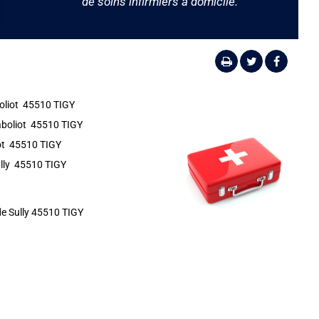
de soins infirmiers à domicile.
boliot 45510 TIGY
Raboliot 45510 TIGY
iot 45510 TIGY
ully 45510 TIGY
de Sully 45510 TIGY