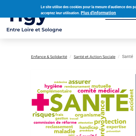
Aller
Le site utilise des cookies pour la mesure d'audience des p
au
Plus d'information
acceptez leur utilisation.
Municipalit
contenu
Navigation
principal
principale
Santé
Enfance & Solidarité
Santé et Action Sociale