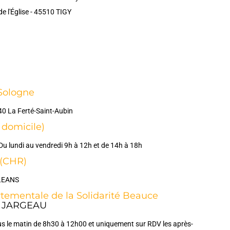
e l'Église - 45510 TIGY
-Sologne
40 La Ferté-Saint-Aubin
 domicile)
Du lundi au vendredi 9h à 12h et de 14h à 18h
 (CHR)
RLEANS
tementale de la Solidarité Beauce
50 JARGEAU
us le matin de 8h30 à 12h00 et uniquement sur RDV les après-