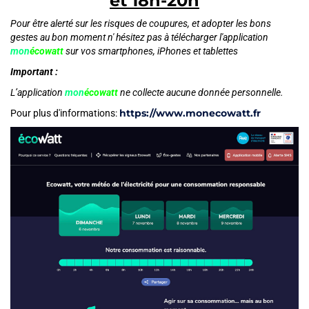
et 18h-20h
Pour être alerté sur les risques de coupures, et adopter les bons
gestes au bon moment n' hésitez pas à télécharger l'application
mon
écowatt
sur vos smartphones, iPhones et tablettes
Important :
L’application
mon
écowatt
ne collecte aucune donnée personnelle.
https://www.monecowatt.fr
Pour plus d'informations: