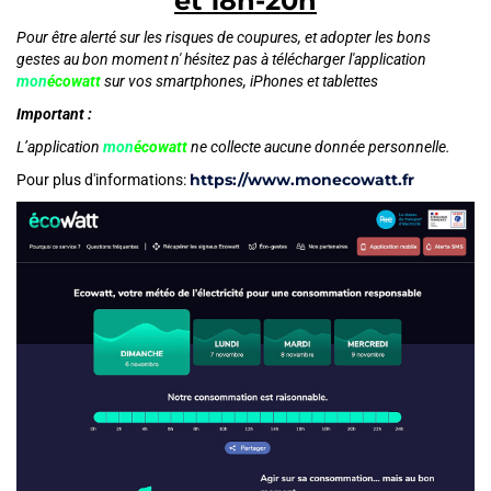
et 18h-20h
Pour être alerté sur les risques de coupures, et adopter les bons
gestes au bon moment n' hésitez pas à télécharger l'application
mon
écowatt
sur vos smartphones, iPhones et tablettes
Important :
L’application
mon
écowatt
ne collecte aucune donnée personnelle.
https://www.monecowatt.fr
Pour plus d'informations: