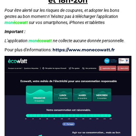
et 18h-20h
Pour être alerté sur les risques de coupures, et adopter les bons
gestes au bon moment n' hésitez pas à télécharger l'application
mon
écowatt
sur vos smartphones, iPhones et tablettes
Important :
L’application
mon
écowatt
ne collecte aucune donnée personnelle.
https://www.monecowatt.fr
Pour plus d'informations: