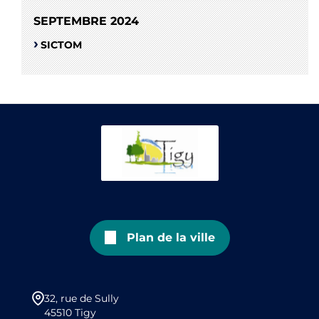
SEPTEMBRE 2024
SICTOM
Plan de la ville
32, rue de Sully
45510 Tigy