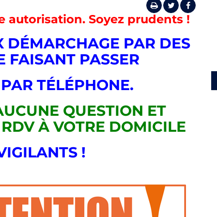
 autorisation. Soyez prudents !
X DÉMARCHAGE PAR DES
E FAISANT PASSER
 PAR TÉLÉPHONE.
AUCUNE QUESTION ET
 RDV À VOTRE DOMICILE
VIGILANTS !