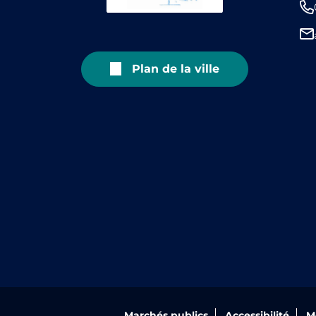
Plan de la ville
Marchés publics
Accessibilité
M