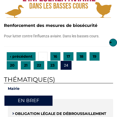
Renforcement des mesures de biosécurité
Pour lutter contre l'influenza aviaire. Dans les basses cours.
+
‹ précédent
16
17
18
19
…
20
21
22
23
24
THÉMATIQUE(S)
Mairie
EN BREF
OBLIGATION LÉGALE DE DÉBROUSSAILLEMENT