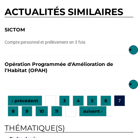
ACTUALITÉS SIMILAIRES
SICTOM
Compte personnel et prélèvement en 3 fois
+
Opération Programmée d'Amélioration de
l'Habitat (OPAH)
+
‹ précédent
3
4
5
6
…
7
8
9
10
11
suivant ›
…
THÉMATIQUE(S)