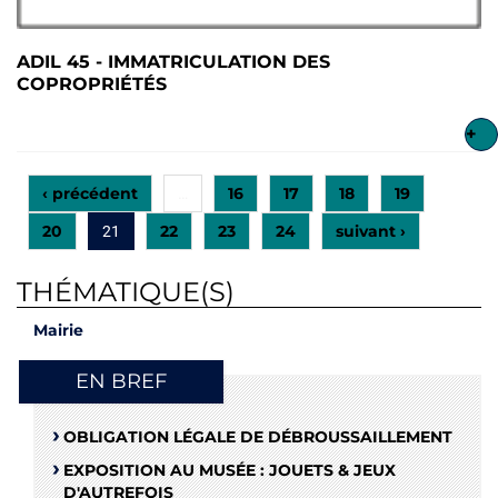
ADIL 45 - IMMATRICULATION DES
COPROPRIÉTÉS
+
‹ précédent
16
17
18
19
…
20
22
23
24
suivant ›
21
THÉMATIQUE(S)
Mairie
EN BREF
OBLIGATION LÉGALE DE DÉBROUSSAILLEMENT
EXPOSITION AU MUSÉE : JOUETS & JEUX
D'AUTREFOIS