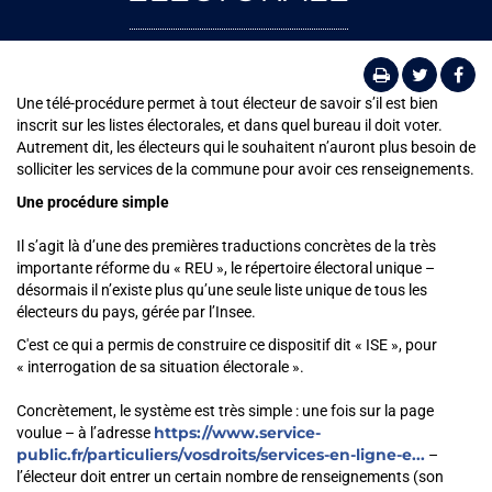
Une télé-procédure permet à tout électeur de savoir s’il est bien
inscrit sur les listes électorales, et dans quel bureau il doit voter.
Autrement dit, les électeurs qui le souhaitent n’auront plus besoin de
solliciter les services de la commune pour avoir ces renseignements.
Une procédure simple
Il s’agit là d’une des premières traductions concrètes de la très
importante réforme du « REU », le répertoire électoral unique –
désormais il n’existe plus qu’une seule liste unique de tous les
électeurs du pays, gérée par l’Insee.
C'est ce qui a permis de construire ce dispositif dit « ISE », pour
« interrogation de sa situation électorale ».
Concrètement, le système est très simple : une fois sur la page
https://www.service-
voulue – à l’adresse
public.fr/particuliers/vosdroits/services-en-ligne-e...
–
l’électeur doit entrer un certain nombre de renseignements (son