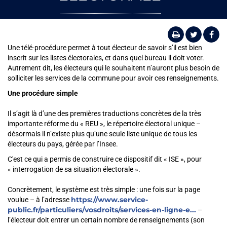
Une télé-procédure permet à tout électeur de savoir s’il est bien
inscrit sur les listes électorales, et dans quel bureau il doit voter.
Autrement dit, les électeurs qui le souhaitent n’auront plus besoin de
solliciter les services de la commune pour avoir ces renseignements.
Une procédure simple
Il s’agit là d’une des premières traductions concrètes de la très
importante réforme du « REU », le répertoire électoral unique –
désormais il n’existe plus qu’une seule liste unique de tous les
électeurs du pays, gérée par l’Insee.
C'est ce qui a permis de construire ce dispositif dit « ISE », pour
« interrogation de sa situation électorale ».
Concrètement, le système est très simple : une fois sur la page
https://www.service-
voulue – à l’adresse
public.fr/particuliers/vosdroits/services-en-ligne-e...
–
l’électeur doit entrer un certain nombre de renseignements (son