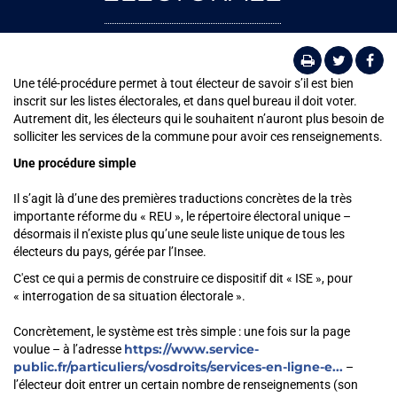
Une télé-procédure permet à tout électeur de savoir s’il est bien
inscrit sur les listes électorales, et dans quel bureau il doit voter.
Autrement dit, les électeurs qui le souhaitent n’auront plus besoin de
solliciter les services de la commune pour avoir ces renseignements.
Une procédure simple
Il s’agit là d’une des premières traductions concrètes de la très
importante réforme du « REU », le répertoire électoral unique –
désormais il n’existe plus qu’une seule liste unique de tous les
électeurs du pays, gérée par l’Insee.
C'est ce qui a permis de construire ce dispositif dit « ISE », pour
« interrogation de sa situation électorale ».
Concrètement, le système est très simple : une fois sur la page
https://www.service-
voulue – à l’adresse
public.fr/particuliers/vosdroits/services-en-ligne-e...
–
l’électeur doit entrer un certain nombre de renseignements (son