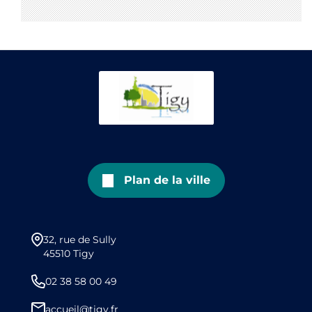
Plan de la ville
32, rue de Sully
45510 Tigy
02 38 58 00 49
accueil@tigy.fr