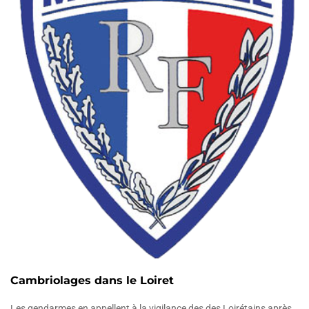
Cambriolages dans le Loiret
Les gendarmes en appellent à la vigilance des des Loirétains après