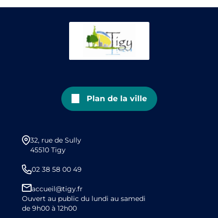
Plan de la ville
32, rue de Sully
45510 Tigy
02 38 58 00 49
accueil@tigy.fr
Ouvert au public du lundi au samedi
de 9h00 à 12h00