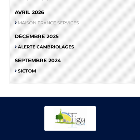
AVRIL 2026
MAISON FRANCE SERVICES
DÉCEMBRE 2025
ALERTE CAMBRIOLAGES
SEPTEMBRE 2024
SICTOM