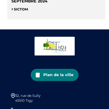
SEPTEMBRE 2024
SICTOM
Plan de la ville
32, rue de Sully
45510 Tigy