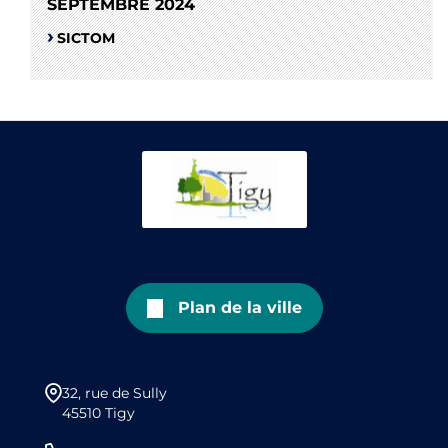
SEPTEMBRE 2024
SICTOM
Plan de la ville
32, rue de Sully
45510 Tigy