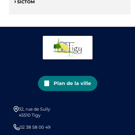
SICTOM
Plan de la ville
32, rue de Sully
45510 Tigy
02 38 58 00 49