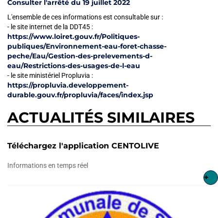
Consulter l'arrêté du 19 juillet 2022
L'ensemble de ces informations est consultable sur :
- le site internet de la DDT45 :
https://www.loiret.gouv.fr/Politiques-
publiques/Environnement-eau-foret-chasse-
peche/Eau/Gestion-des-prelevements-d-
eau/Restrictions-des-usages-de-l-eau
- le site ministériel Propluvia :
https://propluvia.developpement-
durable.gouv.fr/propluvia/faces/index.jsp
ACTUALITÉS SIMILAIRES
Téléchargez l'application CENTOLIVE
Informations en temps réel
+