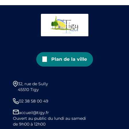
Plan de la ville
32, rue de Sully
45510 Tigy
02 38 58 00 49
accueil@tigy.fr
Ouvert au public du lundi au samedi
de 9h00 à 12h00